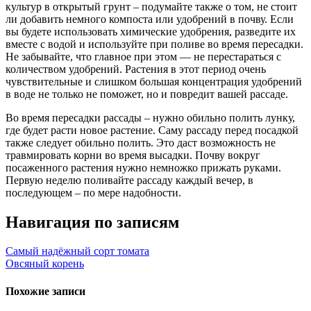
культур в открытый грунт – подумайте также о том, не стоит
ли добавить немного компоста или удобрений в почву. Если
вы будете использовать химические удобрения, разведите их
вместе с водой и используйте при поливе во время пересадки.
Не забывайте, что главное при этом — не перестараться с
количеством удобрений. Растения в этот период очень
чувствительные и слишком большая концентрация удобрений
в воде не только не поможет, но и повредит вашей рассаде.
Во время пересадки рассады – нужно обильно полить лунку,
где будет расти новое растение. Саму рассаду перед посадкой
также следует обильно полить. Это даст возможность не
травмировать корни во время высадки. Почву вокруг
посаженного растения нужно немножко прижать руками.
Первую неделю поливайте рассаду каждый вечер, в
последующем – по мере надобности.
Навигация по записям
Самый надёжный сорт томата
Овсяный корень
Похожие записи