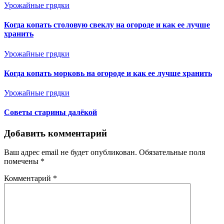
Урожайные грядки
Когда копать столовую свеклу на огороде и как ее лучше
хранить
Урожайные грядки
Когда копать морковь на огороде и как ее лучше хранить
Урожайные грядки
Советы старины далёкой
Добавить комментарий
Ваш адрес email не будет опубликован.
Обязательные поля
помечены
*
Комментарий
*