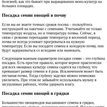
болезней, как это бывает при выращивании моно-культур на
больших площадях.
Посадка семян овощей в почву
Если вы не знаете точных сроков посева – пользуйтесь
инструкцией на пакетике с семенами. Учитывайте не только
температуру воздуха, но и температуру почвы. Сейчас, в
связи с резкими перепадами температур в весенний период,
почва не всегда успевает прогреваться на нужную
температуру. Если вы посадите семена в холодную почву, они
будут задерживаться со всходами или вымокать.
Следующим важным параметром посадки семян – это глубина
посадки. Есть простое правило, которое верное практически
для всех овощных культур: семена садятся на глубину, что
превышает размер семени в 4 раза. Исключением может быть
песчаная почва. Тогда глубину заделки можно немножко
увеличить. При этом не забывайте использовать мульчу в
засушливых районах, чтобы удержать влагу.
Посадка семян овощей в грядки
Большинство овощеводов высаживают семена в грядки,
придерживаясь старых, дедовских технологий. Посадка семян