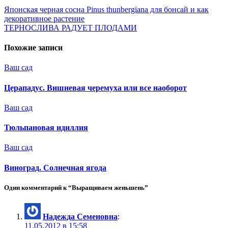
Японская черная сосна Pinus thunbergiana для бонсай и как
декоративное растение
ТЕРНОСЛИВА РАДУЕТ ПЛОДАМИ
Похожие записи
Ваш сад
Церападус. Вишневая черемуха или все наоборот
Ваш сад
Тюльпановая идиллия
Ваш сад
Виноград. Солнечная ягода
Один комментарий к “Выращиваем женьшень”
Надежда Семеновна
:
11.05.2012 в 15:58