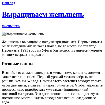
Ваш сад
Выращиваем женьшень
#женьшень
Женьшень я выращиваю вот уже тридцать лет. Первые опыты
были неудачными: не такая почва, не то место, не тот уход…
Переехав в 1991 году из Уфы в Ульяновск, я занялась «корнем
жизни» всерьез и надолго.
Розовые ванны
Всякий, кто желает заниматься женьшенем, конечно, должен
запастись терпением. Первый урожай можно собрать не
раньше, чем на 5-7 год. Семена этого растения всходят только
через две зимы, а бывает и через три-четыре. Чтобы упростить
процесс, надо приобретать уже стратифицированный
посевной материал. Это даст возможность сеять под зиму на
постоянное место и ждать всходы уже весной следующего
года.