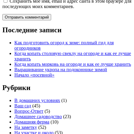
Сохранить моё имя, email и адрес сайта в этом браузере для
последующих моих комментариев.
Последние записи
Как подготовить огород к зиме: полный гид для
огородников
Когда копать столовую свеклу на огороде и как ее лучше
хранить
Когда копать морковь на огороде и как ее лучше хранить
Выращивание укропа на подоконнике зимой
Начало «посевной»
Рубрики
В домашних условиях
(1)
Ваш сад
(45)
Вопрос-Ответ
(5)
Домашнее садоводство
(23)
Домашняя ферма
(10)
На заметку
(52)
На участке и около
(53)