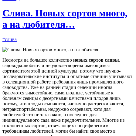
Слива. Новых сортов много,
а на любителя…
#слива
Несмотря на большое количество
новых сортов сливы
,
садоводы-любители не удовлетворены имеющимся
сортиментом этой ценной культуры, потому что научно-
исследовательские институты и опытные станции учитывают
в селекционной работе требования лишь промышленного
садоводства. Уже на ранней стадии селекции иногда
бракуются зимостойкие, самоплодные, устойчивые к
болезням сеянцы с десертными качествами плодов лишь
потому, что плоды осыпаются, частично растрескиваются,
нетранспортабельны, недружно созревают, хотя для
любителей это не так важно, а последнее для
индивидуального сада даже предпочтительнее. Многие из
отклоненных сортов, отвечающих специфическим
требованиям любителей, могли бы найти свое место в