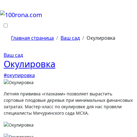
Перейти
к
содержанию
Главная страница
Ваш сад
Окулировка
Ваш сад
Окулировка
#окупировка
Летняя прививка «глазками» позволяет вырастить
сортовые плодовые деревья при минимальных финансовых
затратах. Мастер-класс по окулировке для нас провели
специалисты Мичуринского сада МСХА.