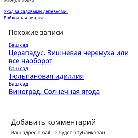
Навигация
Уход за садовыми деревьями.
Войлочная вишня
по
записям
Похожие записи
Ваш сад
Церападус. Вишневая черемуха или
все наоборот
Ваш сад
Тюльпановая идиллия
Ваш сад
Виноград. Солнечная ягода
Добавить комментарий
Ваш адрес email не будет опубликован.