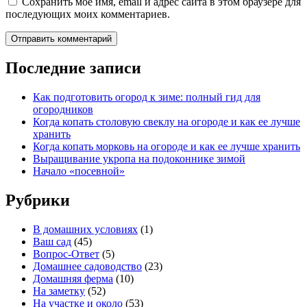
Сохранить моё имя, email и адрес сайта в этом браузере для
последующих моих комментариев.
Последние записи
Как подготовить огород к зиме: полный гид для
огородников
Когда копать столовую свеклу на огороде и как ее лучше
хранить
Когда копать морковь на огороде и как ее лучше хранить
Выращивание укропа на подоконнике зимой
Начало «посевной»
Рубрики
В домашних условиях
(1)
Ваш сад
(45)
Вопрос-Ответ
(5)
Домашнее садоводство
(23)
Домашняя ферма
(10)
На заметку
(52)
На участке и около
(53)