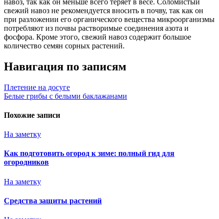
навоз, так как он меньше всего теряет в весе. Соломистый
свежий навоз не рекомендуется вносить в почву, так как он
при разложении его органического вещества микроорганизмы
потребляют из почвы растворимые соединения азота и
фосфора. Кроме этого, свежий навоз содержит большое
количество семян сорных растений.
Навигация по записям
Плетение на досуге
Белые грибы с белыми баклажанами
Похожие записи
На заметку
Как подготовить огород к зиме: полный гид для
огородников
На заметку
Средства защиты растений