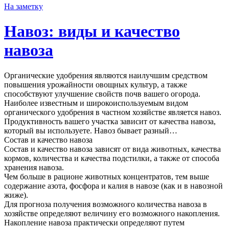
На заметку
Навоз: виды и качество
навоза
Органические удобрения являются наилучшим средством
повышения урожайности овощных культур, а также
способствуют улучшение свойств почв вашего огорода.
Наиболее известным и широкоиспользуемым видом
органического удобрения в частном хозяйстве является навоз.
Продуктивность вашего участка зависит от качества навоза,
который вы используете. Навоз бывает разный…
Состав и качество навоза
Состав и качество навоза зависят от вида животных, качества
кормов, количества и качества подстилки, а также от способа
хранения навоза.
Чем больше в рационе животных концентратов, тем выше
содержание азота, фосфора и калия в навозе (как и в навозной
жиже).
Для прогноза получения возможного количества навоза в
хозяйстве определяют величину его возможного накопления.
Накопление навоза практически определяют путем