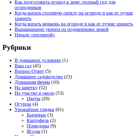
Как подготовить огород к зиме: полный гид для
огородников
Когда копать столовую свеклу на огороде и как ее лучше
хранить
Когда копать морковь на огороде и как ее лучше хранить
Выращивание укропа на подоконнике зимой
Начало «посевной»
Рубрики
В домашних условиях
(1)
Ваш сад
(45)
Вопрос-Ответ
(5)
Домашнее садоводство
(23)
Домашняя ферма
(10)
На заметку
(52)
На участке и около
(53)
Цветы
(20)
Огурцы
(4)
Урожайные грядки
(61)
Бахчевые
(3)
Картофель
(2)
Помидоры
(9)
Ягоды
(1)