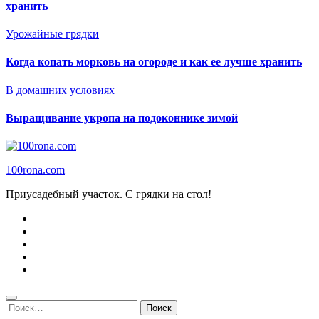
хранить
Урожайные грядки
Когда копать морковь на огороде и как ее лучше хранить
В домашних условиях
Выращивание укропа на подоконнике зимой
100rona.com
Приусадебный участок. C грядки на стол!
Найти: