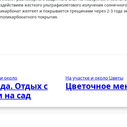
здействием жесткого ультрафиолетового излучения солнечного
икарбонат желтеет и покрывается трещинами через 2-3 года э
 поликарбонатного покрытия.
 и около
На участке и около
Цветы
да. Отдых с
Цветочное ме
 на сад