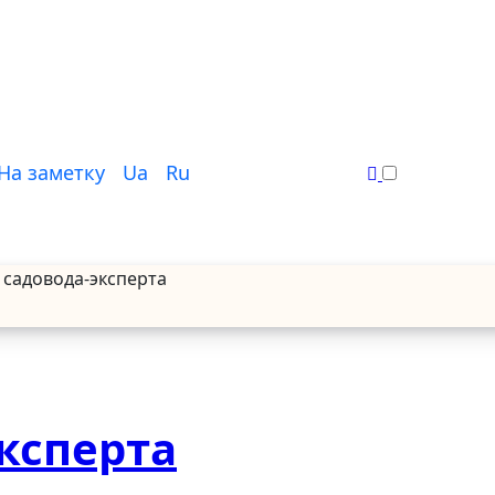
На заметку
Ua
Ru
 садовода-эксперта
ксперта