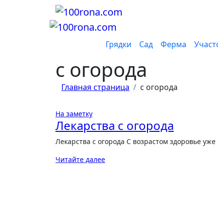
Перейти
к
содержанию
Грядки
Сад
Ферма
Участ
с огорода
Главная страница
с огорода
На заметку
Лекарства с огорода
Лекарства с огорода С возрастом здоровье уже 
Читайте далее