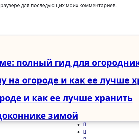
м браузере для последующих моих комментариев.
име: полный гид для огородни
у на огороде и как ее лучше 
ороде и как ее лучше хранить
доконнике зимой