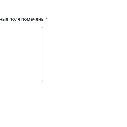
ные поля помечены
*