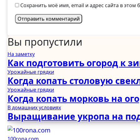
Сохранить моё имя, email и адрес сайта в это
Вы пропустили
На заметку
Как подготовить огород к з
Урожайные грядки
Когда копать столовую свекл
Урожайные грядки
Когда копать морковь на ог
В домашних условиях
Выращивание укропа на по
100rona.com