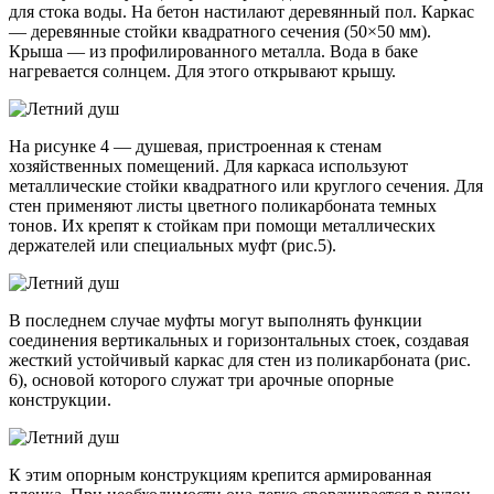
для стока воды. На бетон настилают деревянный пол. Каркас
— деревянные стойки квадратного сечения (50×50 мм).
Крыша — из профилированного металла. Вода в баке
нагревается солнцем. Для этого открывают крышу.
На рисунке 4 — душевая, пристроенная к стенам
хозяйственных помещений. Для каркаса используют
металлические стойки квадратного или круглого сечения. Для
стен применяют листы цветного поликарбоната темных
тонов. Их крепят к стойкам при помощи металлических
держателей или специальных муфт (рис.5).
В последнем случае муфты могут выполнять функции
соединения вертикальных и горизонтальных стоек, создавая
жесткий устойчивый каркас для стен из поликарбоната (рис.
6), основой которого служат три арочные опорные
конструкции.
К этим опорным конструкциям крепится армированная