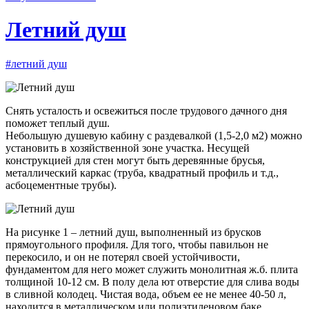
Летний душ
#летний душ
Снять усталость и освежиться после трудового дачного дня
поможет теплый душ.
Небольшую душевую кабину с раздевалкой (1,5-2,0 м2) можно
установить в хозяйственной зоне участка. Несущей
конструкцией для стен могут быть деревянные брусья,
металлический каркас (труба, квадратный профиль и т.д.,
асбоцементные трубы).
На рисунке 1 – летний душ, выполненный из брусков
прямоугольного профиля. Для того, чтобы павильон не
перекосило, и он не потерял своей устойчивости,
фундаментом для него может служить монолитная ж.б. плита
толщиной 10-12 см. В полу дела ют отверстие для слива воды
в сливной колодец. Чистая вода, объем ее не менее 40-50 л,
находится в металлическом или полиэтиленовом баке,