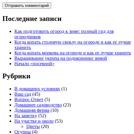
Последние записи
Как подготовить огород к зиме: полный гид для
огородников
Когда копать столовую свеклу на огороде и как ее лучше
хранить
Когда копать морковь на огороде и как ее лучше хранить
Выращивание укропа на подоконнике зимой
Начало «посевной»
Рубрики
В домашних условиях
(1)
Ваш сад
(45)
Вопрос-Ответ
(5)
Домашнее садоводство
(23)
Домашняя ферма
(10)
На заметку
(52)
На участке и около
(53)
Цветы
(20)
Огурцы
(4)