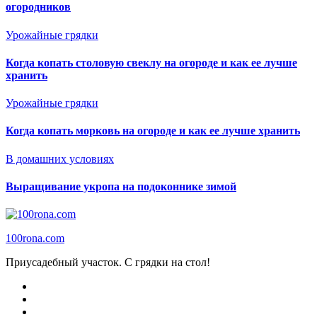
огородников
Урожайные грядки
Когда копать столовую свеклу на огороде и как ее лучше
хранить
Урожайные грядки
Когда копать морковь на огороде и как ее лучше хранить
В домашних условиях
Выращивание укропа на подоконнике зимой
100rona.com
Приусадебный участок. C грядки на стол!