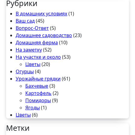
Рубрики
В домашних условиях
(1)
Ваш сад
(45)
Вопрос-Ответ
(5)
Домашнее садоводство
(23)
Домашняя ферма
(10)
На заметку
(52)
На участке и около
(53)
Цветы
(20)
Огурцы
(4)
Урожайные грядки
(61)
Бахчевые
(3)
Картофель
(2)
Помидоры
(9)
Ягоды
(1)
Цветы
(6)
Метки