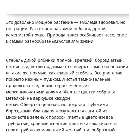
Это довольно мощное растение — эмблема здоровья, но
не грации. Растет оно на самой неблагодарной,
каменистой почве. Природа приспосабливает население
к самым разнообразным условиям жизни.
Стебель дикой рябинки прямой, крепкий, бороздчатый,
ветвистый; ветви поднимаются вверх с самого основания
и такие же прямые, как главный стебель. Все растение
покрыто нежным пушком. Листья темно-зеленые,
продолговатые, перисто-рассеченные с
мелкопильчатыми долями. Желтые цветки собраны
метелкой на верхушке каждой
ветки. Обвертка цельная, но покрыта глубокими
бороздками, благодаря чему кажется сшитой из
множества зеленых полосок. Желтые цветочки все
трубчатые; краевые женские цветочки заключают в
своих трубочках маленький желтый, вилообразный