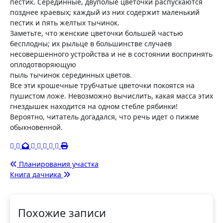
пестик. Серединные, двуполые цветочки распускаются
позднее краевых; каждый из них содержит маленький
пестик и пять желтых тычинок.
Заметьте, что женские цветочки большей частью
бесплодны; их рыльце в большинстве случаев
несовершенного устройства и не в состоянии воспринять
оплодотворяющую
пыль тычинок серединных цветов.
Все эти крошечные трубчатые цветочки покоятся на
пушистом ложе. Невозможно вычислить, какая масса этих
гнездышек находится на одном стебле рябинки!
Вероятно, читатель догадался, что речь идет о пижме
обыкновенной.
Навигация
Планирования участка
Книга дачника
по
записям
Похожие записи