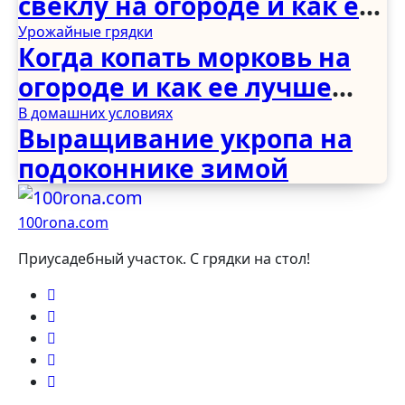
свеклу на огороде и как ее
лучше хранить
Урожайные грядки
Когда копать морковь на
огороде и как ее лучше
хранить
В домашних условиях
Выращивание укропа на
подоконнике зимой
100rona.com
Приусадебный участок. C грядки на стол!