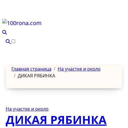
Перейти
к
содержанию
Главная страница
На участке и около
ДИКАЯ РЯБИНКА
На участке и около
ДИКАЯ РЯБИНКА