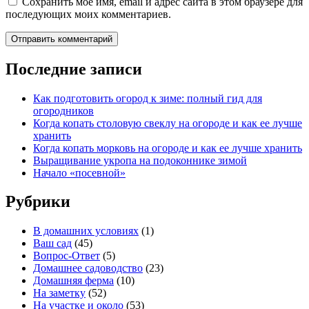
Сохранить моё имя, email и адрес сайта в этом браузере для
последующих моих комментариев.
Последние записи
Как подготовить огород к зиме: полный гид для
огородников
Когда копать столовую свеклу на огороде и как ее лучше
хранить
Когда копать морковь на огороде и как ее лучше хранить
Выращивание укропа на подоконнике зимой
Начало «посевной»
Рубрики
В домашних условиях
(1)
Ваш сад
(45)
Вопрос-Ответ
(5)
Домашнее садоводство
(23)
Домашняя ферма
(10)
На заметку
(52)
На участке и около
(53)