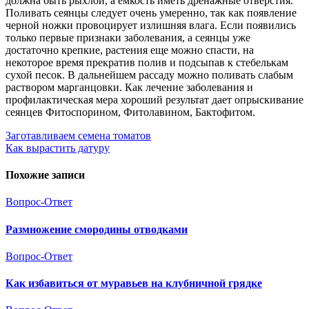
должна быть рыхлой, а емкость иметь дренажные отверстия.
Поливать сеянцы следует очень умеренно, так как появление
черной ножки провоцирует излишняя влага. Если появились
только первые признаки заболевания, а сеянцы уже
достаточно крепкие, растения еще можно спасти, на
некоторое время прекратив полив и подсыпав к стебелькам
сухой песок. В дальнейшем рассаду можно поливать слабым
раствором марганцовки. Как лечение заболевания и
профилактическая мера хороший результат дает опрыскивание
сеянцев Фитоспорином, Фитолавином, Бактофитом.
Навигация
Заготавливаем семена томатов
Как вырастить датуру
по
записям
Похожие записи
Вопрос-Ответ
Размножение смородины отводками
Вопрос-Ответ
Как избавиться от муравьев на клубничной грядке