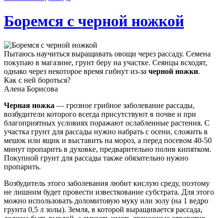
Боремся с черной ножкой
Пытаюсь научиться выращивать овощи через рассаду. Семена
покупаю в магазине, грунт беру на участке. Сеянцы всходят,
однако через некоторое время гибнут из-за
черной ножки
.
Как с ней бороться?
Алена Борисова
Черная ножка
— грозное грибное заболевание рассады,
возбудители которого всегда присутствуют в почве и при
благоприятных условиях поражают ослабленные растения. С
участка грунт для рассады нужно набрать с осени, сложить в
мешок или ящик и выставить на мороз, а перед посевом 40-50
минут пропарить в духовке, предварительно полив кипятком.
Покупной грунт для рассады также обязательно нужно
пропарить.
Возбудитель этого заболевания любит кислую среду, поэтому
не лишним будет провести известкование субстрата. Для этого
можно использовать доломитовую муку или золу (на 1 ведро
грунта 0,5 л золы). Земля, в которой выращивается рассада,